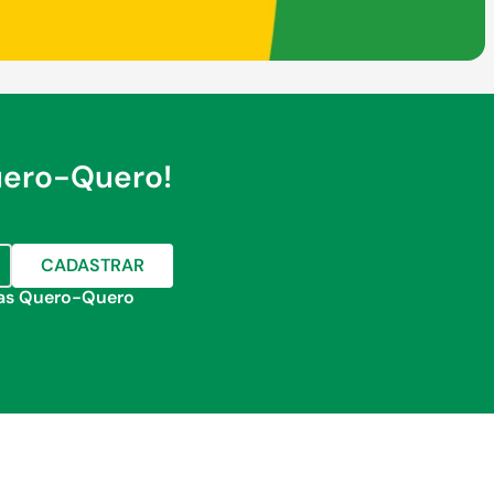
uero-Quero!
CADASTRAR
jas Quero-Quero