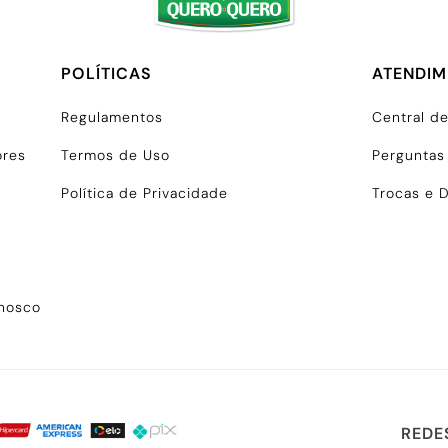
POLÍTICAS
ATENDI
Regulamentos
Central d
ores
Termos de Uso
Perguntas
Política de Privacidade
Trocas e 
onosco
REDE