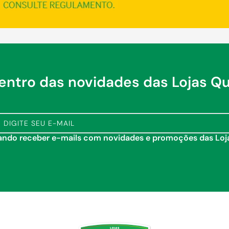
dentro das novidades das Lojas Q
tando receber e-mails com novidades e promoções das Lo