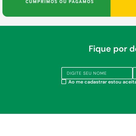
Fique por 
Ao me cadastrar estou acei