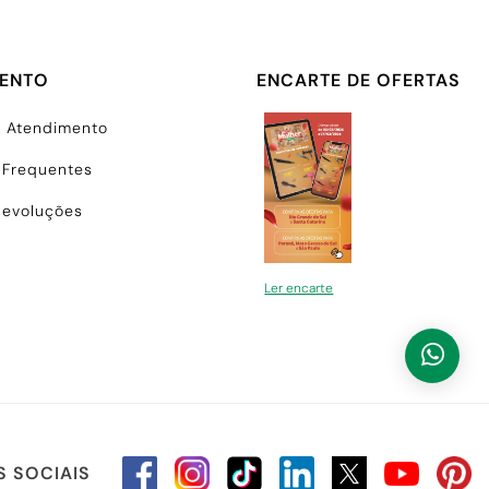
MENTO
ENCARTE DE OFERTAS
e Atendimento
 Frequentes
Devoluções
Ler encarte
S SOCIAIS