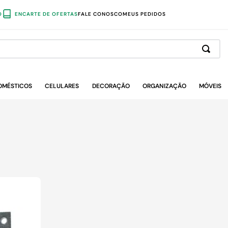
O
ENCARTE DE OFERTAS
FALE CONOSCO
MEUS PEDIDOS
OMÉSTICOS
CELULARES
DECORAÇÃO
ORGANIZAÇÃO
MÓVEIS