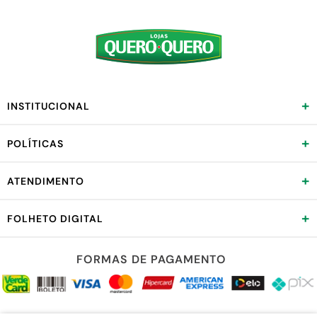
+
INSTITUCIONAL
+
POLÍTICAS
+
ATENDIMENTO
+
FOLHETO DIGITAL
FORMAS DE PAGAMENTO