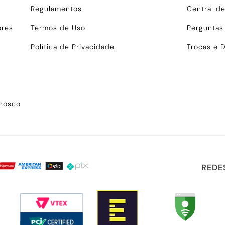
Regulamentos
Central d
ores
Termos de Uso
Perguntas
Política de Privacidade
Trocas e 
onosco
REDE