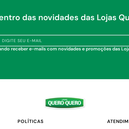
dentro das novidades das Lojas Q
COMPRAR
COMPRAR
tando receber e-mails com novidades e promoções das Lo
POLÍTICAS
ATENDI