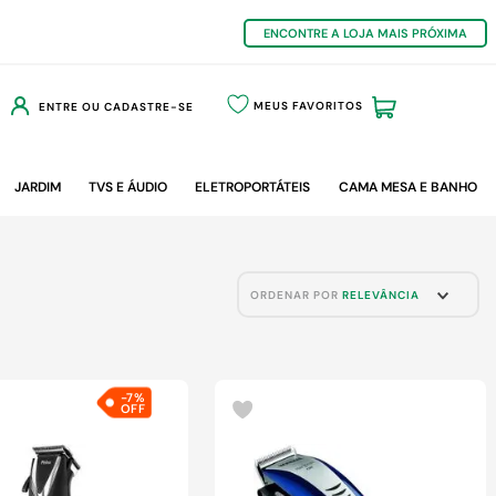
ENCONTRE A LOJA MAIS PRÓXIMA
MEUS FAVORITOS
ENTRE OU CADASTRE-SE
JARDIM
TVS E ÁUDIO
ELETROPORTÁTEIS
CAMA MESA E BANHO
ORDENAR POR
RELEVÂNCIA
-
7%