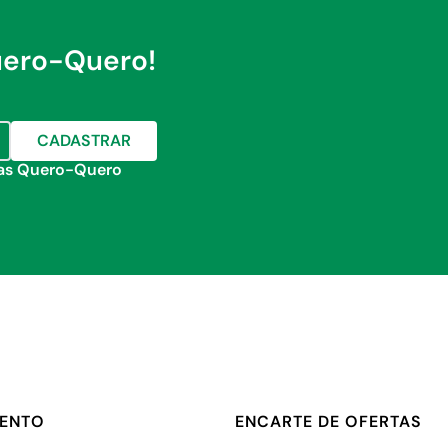
uero-Quero!
COMPRAR
COMPRAR
CADASTRAR
jas Quero-Quero
MENTO
ENCARTE DE OFERTAS