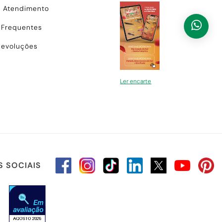
e Atendimento
 Frequentes
Devoluções
Ler encarte
S SOCIAIS