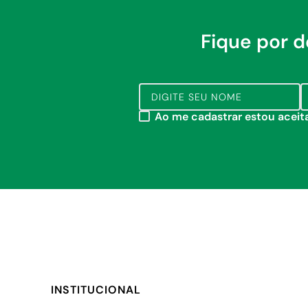
Fique por 
COMPRAR
COMPRAR
Ao me cadastrar estou acei
INSTITUCIONAL