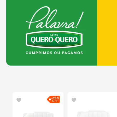
COMPRAR
-
23%