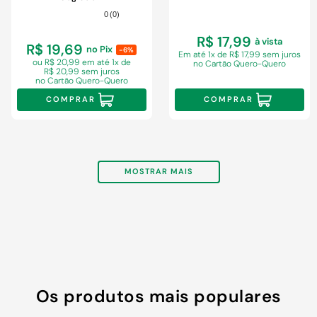
0
(
0
)
R$ 17,99
à vista
R$ 19,69
no Pix
-6%
Em
até 1x de R$ 17,99 sem juros
ou R$ 20,99 em
até 1x de
no Cartão Quero-Quero
R$ 20,99 sem juros
no Cartão Quero-Quero
COMPRAR
COMPRAR
MOSTRAR MAIS
Os produtos mais populares