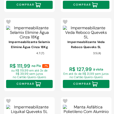
COMPRAR
COMPRAR
Impermeabilizante Selamix
Impermeabilizante Veda
Elimine Água Cinza 18Kg
Reboco Queveks 5L
4.7
(
7
)
3.5
(
4
)
R$ 111,99
no Pix
-7%
R$ 127,99
à vista
ou R$ 119,99 em
até 3x de
R$ 39,99 sem juros
Em
até 4x de R$ 31,99 sem juros
no Cartão Quero-Quero
no Cartão Quero-Quero
COMPRAR
COMPRAR