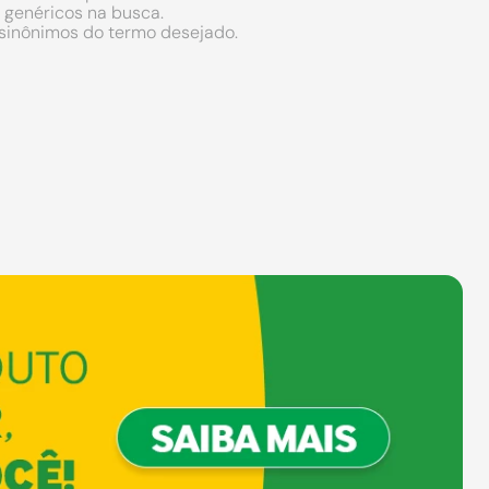
s genéricos na busca.
r sinônimos do termo desejado.