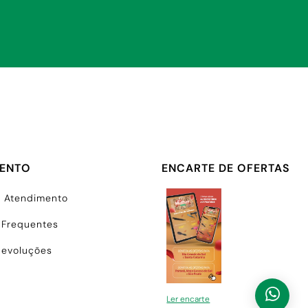
MENTO
ENCARTE DE OFERTAS
e Atendimento
 Frequentes
Devoluções
Ler encarte