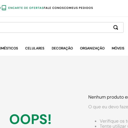
O
ENCARTE DE OFERTAS
FALE CONOSCO
MEUS PEDIDOS
OMÉSTICOS
CELULARES
DECORAÇÃO
ORGANIZAÇÃO
MÓVEIS
Nenhum produto e
O que eu devo faze
OOPS!
Verifique os 
Tente utiliza