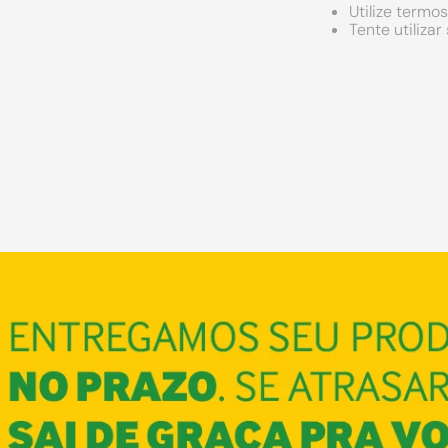
Utilize termo
Tente utiliza