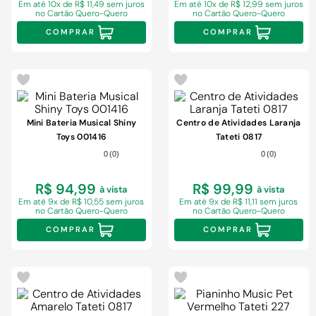
Em
até 10x de R$ 11,49 sem juros
Em
até 10x de R$ 12,99 sem juros
no Cartão Quero-Quero
no Cartão Quero-Quero
COMPRAR
COMPRAR
Mini Bateria Musical Shiny
Centro de Atividades Laranja
Toys 001416
Tateti 0817
0
(
0
)
0
(
0
)
R$ 94,99
R$ 99,99
à vista
à vista
Em
até 9x de R$ 10,55 sem juros
Em
até 9x de R$ 11,11 sem juros
no Cartão Quero-Quero
no Cartão Quero-Quero
COMPRAR
COMPRAR