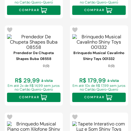
no Cartão Quero-Quero
no Cartão Quero-Quero
COMPRAR
COMPRAR
Prendedor De Chupeta
Brinquedo Musical Cavalinho
Shapes Buba 08558
Shiny Toys 001332
0
(
0
)
0
(
0
)
R$ 29,99
R$ 179,99
à vista
à vista
Em
até 2x de R$ 14,99 sem juros
Em
até 10x de R$ 17,99 sem juros
no Cartão Quero-Quero
no Cartão Quero-Quero
COMPRAR
COMPRAR