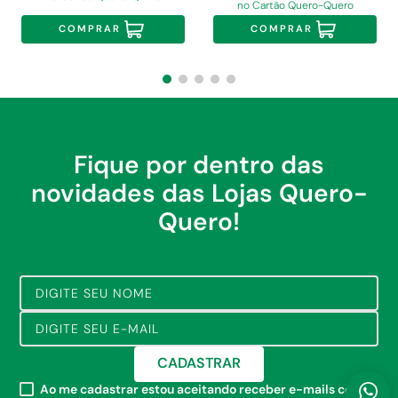
no Cartão Quero-Quero
COMPRAR
COMPRAR
Fique por dentro das
novidades das Lojas Quero-
Quero!
CADASTRAR
Ao me cadastrar estou aceitando receber e-mails com