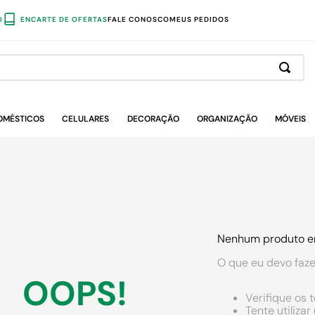
O
ENCARTE DE OFERTAS
FALE CONOSCO
MEUS PEDIDOS
OMÉSTICOS
CELULARES
DECORAÇÃO
ORGANIZAÇÃO
MÓVEIS
Nenhum produto e
O que eu devo faze
OOPS!
Verifique os 
Tente utiliza