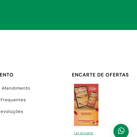
MENTO
ENCARTE DE OFERTAS
e Atendimento
 Frequentes
Devoluções
Ler encarte