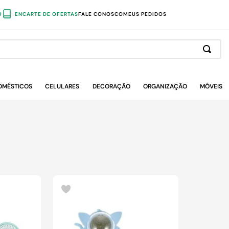
O
ENCARTE DE OFERTAS
FALE CONOSCO
MEUS PEDIDOS
OMÉSTICOS
CELULARES
DECORAÇÃO
ORGANIZAÇÃO
MÓVEIS