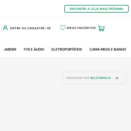
ENCONTRE A LOJA MAIS PRÓXIMA
MEUS FAVORITOS
ENTRE OU CADASTRE-SE
JARDIM
TVS E ÁUDIO
ELETROPORTÁTEIS
CAMA MESA E BANHO
ORDENAR POR
RELEVÂNCIA