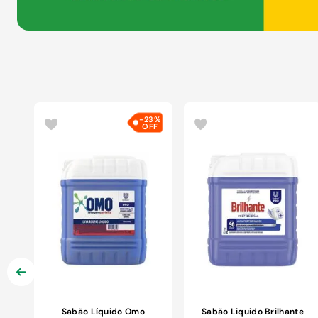
-
23%
Sabão Líquido Omo
Sabão Liquido Brilhante