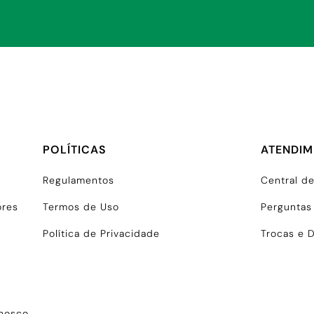
POLÍTICAS
ATENDI
Regulamentos
Central d
ores
Termos de Uso
Perguntas
Política de Privacidade
Trocas e 
onosco