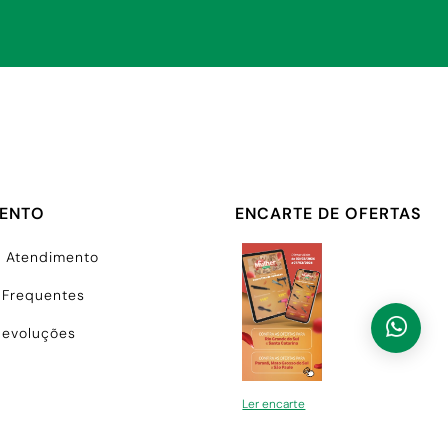
MENTO
ENCARTE DE OFERTAS
e Atendimento
 Frequentes
Devoluções
Ler encarte