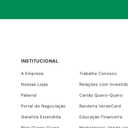
INSTITUCIONAL
A Empresa
Trabalhe Conosco
Nossas Lojas
Relações com Investid
Palavra!
Cartão Quero-Quero
Portal de Negociação
Bandeira VerdeCard
Garantia Estendida
Educação Financeira
Blog Quero-Quero
Marketplace: Venda c