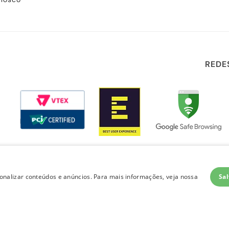
REDE
Sal
nalizar conteúdos e anúncios. Para mais informações, veja nossa
layout e desenvolvimento
Quero-Quero 2023 | todos os direitos reservados