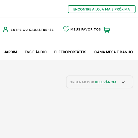
ENCONTRE A LOJA MAIS PRÓXIMA
MEUS FAVORITOS
ENTRE OU CADASTRE-SE
JARDIM
TVS E ÁUDIO
ELETROPORTÁTEIS
CAMA MESA E BANHO
ORDENAR POR
RELEVÂNCIA