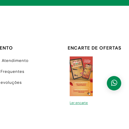
MENTO
ENCARTE DE OFERTAS
e Atendimento
 Frequentes
Devoluções
Ler encarte