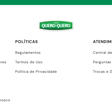
POLÍTICAS
ATENDI
Regulamentos
Central d
ores
Termos de Uso
Perguntas
Política de Privacidade
Trocas e 
onosco