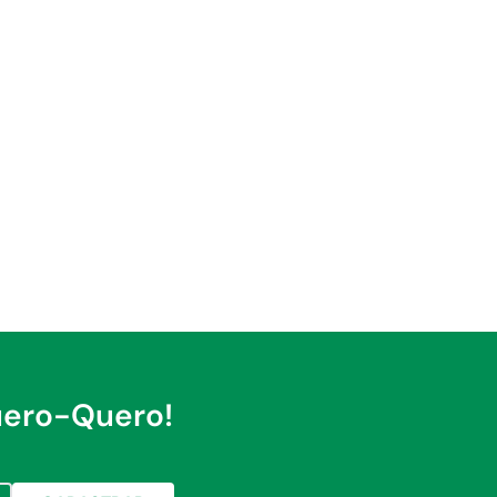
uero-Quero!