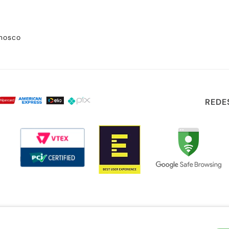
onosco
REDE