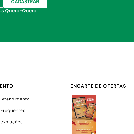
CADASTRAR
jas Quero-Quero
MENTO
ENCARTE DE OFERTAS
e Atendimento
 Frequentes
Devoluções