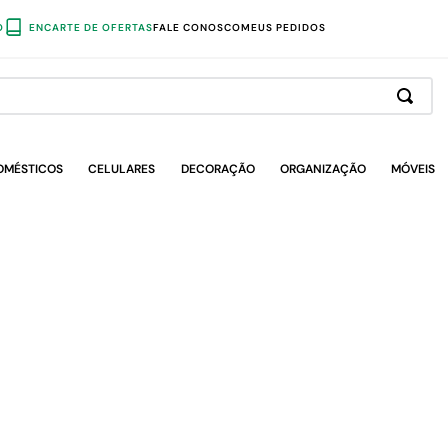
O
ENCARTE DE OFERTAS
FALE CONOSCO
MEUS PEDIDOS
OMÉSTICOS
CELULARES
DECORAÇÃO
ORGANIZAÇÃO
MÓVEIS