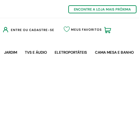
ENCONTRE A LOJA MAIS PRÓXIMA
MEUS FAVORITOS
ENTRE OU CADASTRE-SE
JARDIM
TVS E ÁUDIO
ELETROPORTÁTEIS
CAMA MESA E BANHO