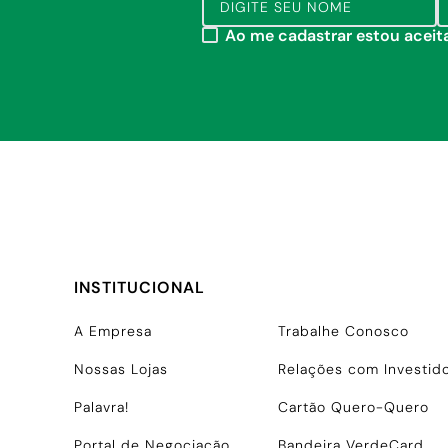
Ao me cadastrar estou acei
INSTITUCIONAL
A Empresa
Trabalhe Conosco
Nossas Lojas
Relações com Investid
Palavra!
Cartão Quero-Quero
Portal de Negociação
Bandeira VerdeCard