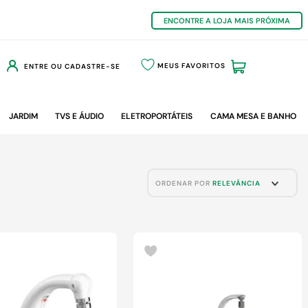
ENCONTRE A LOJA MAIS PRÓXIMA
MEUS FAVORITOS
ENTRE OU CADASTRE-SE
JARDIM
TVS E ÁUDIO
ELETROPORTÁTEIS
CAMA MESA E BANHO
ORDENAR POR
RELEVÂNCIA