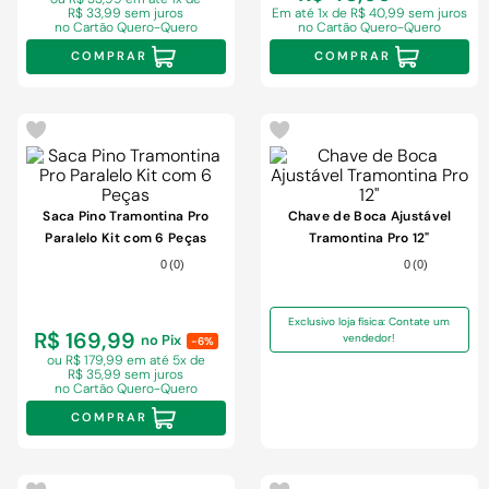
R$ 33,99 sem juros
Em
até 1x de R$ 40,99 sem juros
no Cartão Quero-Quero
no Cartão Quero-Quero
COMPRAR
COMPRAR
Saca Pino Tramontina Pro
Chave de Boca Ajustável
Paralelo Kit com 6 Peças
Tramontina Pro 12"
0
(
0
)
0
(
0
)
Exclusivo loja física: Contate um
R$ 169,99
no Pix
vendedor!
-6%
ou R$ 179,99 em
até 5x de
R$ 35,99 sem juros
no Cartão Quero-Quero
COMPRAR