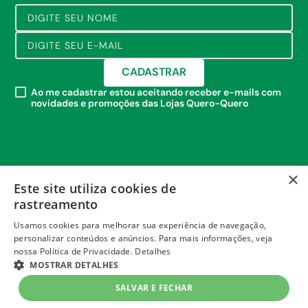
CADASTRAR
Ao me cadastrar estou aceitando receber e-mails com
novidades e promoções das Lojas Quero-Quero
×
Este site utiliza cookies de
rastreamento
Usamos cookies para melhorar sua experiência de navegação,
personalizar conteúdos e anúncios. Para mais informações, veja
nossa Política de Privacidade.
Detalhes
MOSTRAR DETALHES
+
SALVAR E FECHAR
INSTITUCIONAL