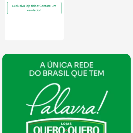
Exclusivo loja física: Contate um
vendedor!