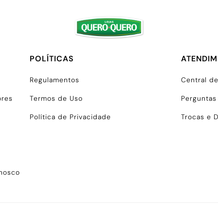
POLÍTICAS
ATENDI
Regulamentos
Central d
ores
Termos de Uso
Perguntas
Política de Privacidade
Trocas e 
onosco