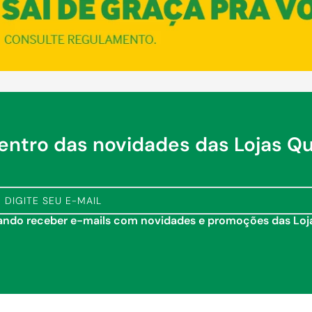
dentro das novidades das Lojas Q
tando receber e-mails com novidades e promoções das Lo