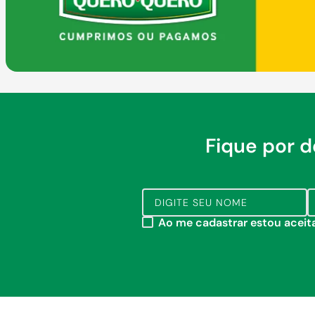
Fique por 
Ao me cadastrar estou acei