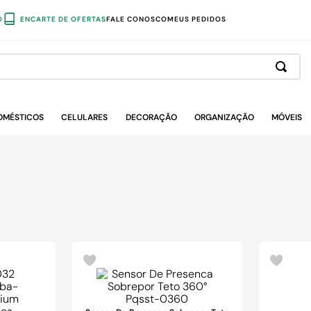
O
ENCARTE DE OFERTAS
FALE CONOSCO
MEUS PEDIDOS
OMÉSTICOS
CELULARES
DECORAÇÃO
ORGANIZAÇÃO
MÓVEIS