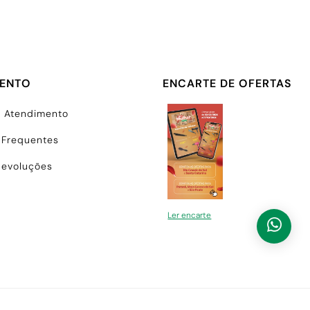
MENTO
ENCARTE DE OFERTAS
e Atendimento
 Frequentes
Devoluções
Ler encarte