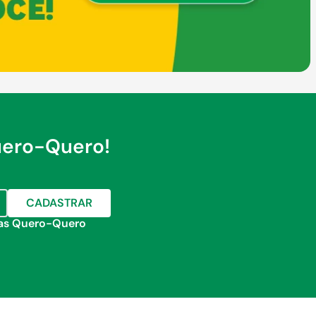
uero-Quero!
CADASTRAR
jas Quero-Quero