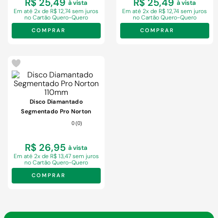
R$ 25,49
R$ 25,49
à vista
à vista
Em
até 2x de R$ 12,74 sem juros
Em
até 2x de R$ 12,74 sem juros
no Cartão Quero-Quero
no Cartão Quero-Quero
COMPRAR
COMPRAR
Disco Diamantado
Segmentado Pro Norton
110mm
0
(
0
)
R$ 26,95
à vista
Em
até 2x de R$ 13,47 sem juros
no Cartão Quero-Quero
COMPRAR