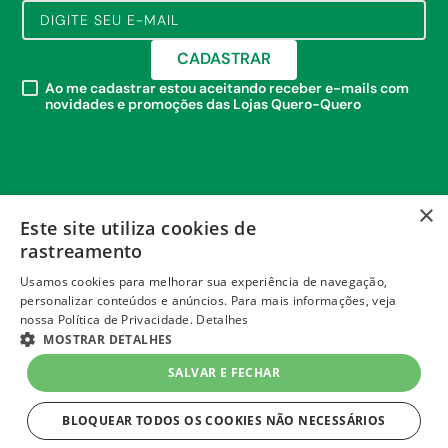
CADASTRAR
Ao me cadastrar estou aceitando receber e-mails com
novidades e promoções das Lojas Quero-Quero
×
Este site utiliza cookies de
rastreamento
Usamos cookies para melhorar sua experiência de navegação,
personalizar conteúdos e anúncios. Para mais informações, veja
nossa Política de Privacidade.
Detalhes
MOSTRAR DETALHES
+
SALVAR E FECHAR
INSTITUCIONAL
BLOQUEAR TODOS OS COOKIES NÃO NECESSÁRIOS
+
POLÍTICAS