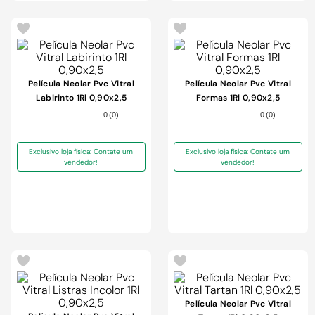
-
26%
-
26%
Película Neolar Pvc Vitral
Película Neolar Pvc Vitral
Labirinto 1Rl 0,90x2,5
Formas 1Rl 0,90x2,5
0
(
0
)
0
(
0
)
Exclusivo loja física: Contate um
Exclusivo loja física: Contate um
vendedor!
vendedor!
-
26%
-
26%
Película Neolar Pvc Vitral