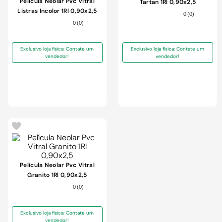
Película Neolar Pvc Vitral
Tartan 1Rl 0,90x2,5
Listras Incolor 1Rl 0,90x2,5
0
(
0
)
0
(
0
)
Exclusivo loja física: Contate um
Exclusivo loja física: Contate um
vendedor!
vendedor!
-
18%
Película Neolar Pvc Vitral
Granito 1Rl 0,90x2,5
0
(
0
)
Exclusivo loja física: Contate um
vendedor!