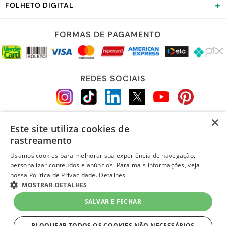
+
FOLHETO DIGITAL
FORMAS DE PAGAMENTO
REDES SOCIAIS
×
Este site utiliza cookies de
LOJA SEGURA
rastreamento
Usamos cookies para melhorar sua experiência de navegação,
personalizar conteúdos e anúncios. Para mais informações, veja
nossa Política de Privacidade.
Detalhes
MOSTRAR DETALHES
SALVAR E FECHAR
BLOQUEAR TODOS OS COOKIES NÃO NECESSÁRIOS