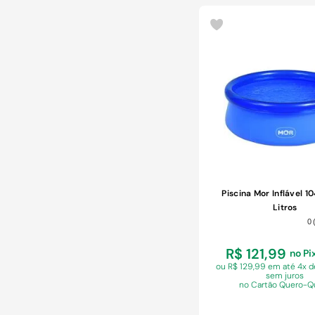
COMPRAR
Piscina Mor Inflável 1
Litros
0
R$ 121,99
no Pi
ou R$ 129,99 em
até 4x d
sem juros
no Cartão Quero-Q