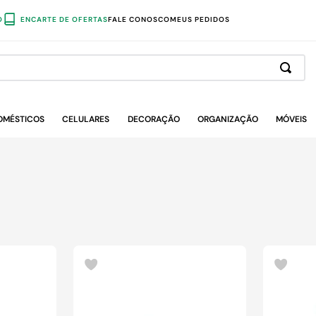
O
ENCARTE DE OFERTAS
FALE CONOSCO
MEUS PEDIDOS
OMÉSTICOS
CELULARES
DECORAÇÃO
ORGANIZAÇÃO
MÓVEIS