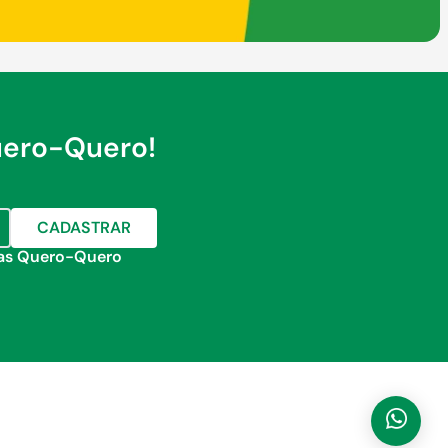
uero-Quero!
CADASTRAR
jas Quero-Quero