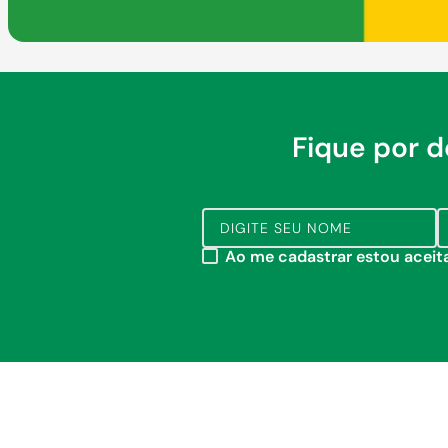
Fique por 
Ao me cadastrar estou acei