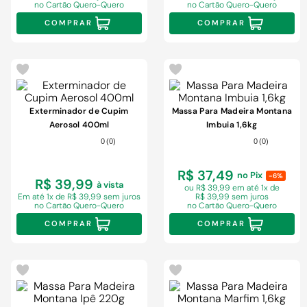
no Cartão Quero-Quero
no Cartão Quero-Quero
COMPRAR
COMPRAR
Exterminador de Cupim
Massa Para Madeira Montana
Aerosol 400ml
Imbuia 1,6kg
0
(
0
)
0
(
0
)
R$ 37,49
no Pix
-6%
R$ 39,99
à vista
ou R$ 39,99 em
até 1x de
Em
até 1x de R$ 39,99 sem juros
R$ 39,99 sem juros
no Cartão Quero-Quero
no Cartão Quero-Quero
COMPRAR
COMPRAR