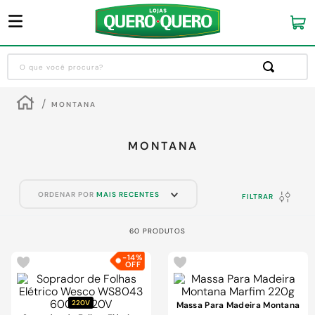
O que você procura?
Termos mais buscados
MONTANA
1
º
guarda roupa
2
º
cozinha completa
MONTANA
3
º
piso cerâmica
4
º
sofa
ORDENAR POR
MAIS RECENTES
FILTRAR
5
º
máquina lavar roupas
60
PRODUTOS
6
º
iphone
-
14%
7
º
forro pvc
8
º
porta
220V
Massa Para Madeira Montana