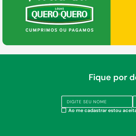
Fique por 
Ao me cadastrar estou acei