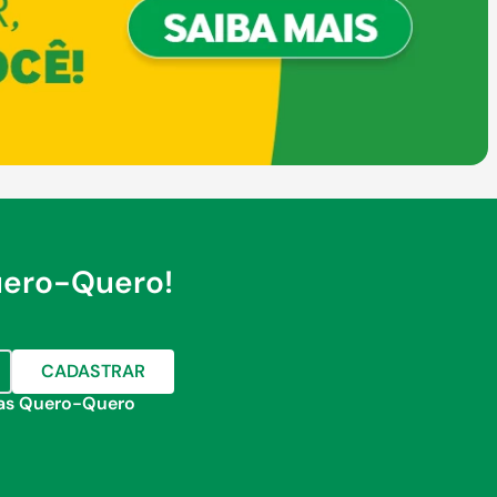
uero-Quero!
CADASTRAR
jas Quero-Quero