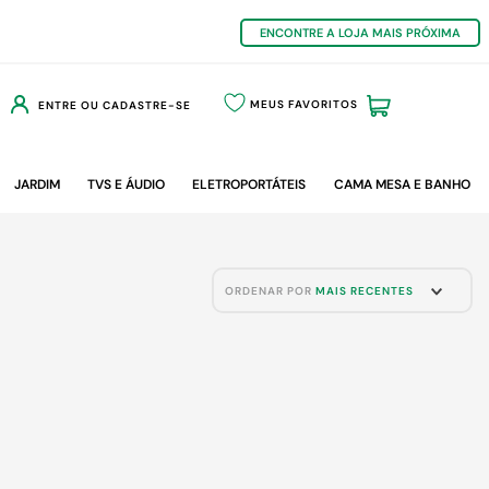
ENCONTRE A LOJA MAIS PRÓXIMA
MEUS FAVORITOS
ENTRE OU CADASTRE-SE
JARDIM
TVS E ÁUDIO
ELETROPORTÁTEIS
CAMA MESA E BANHO
ORDENAR POR
MAIS RECENTES