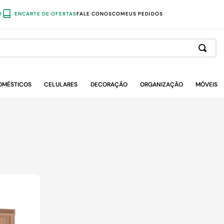
O
ENCARTE DE OFERTAS
FALE CONOSCO
MEUS PEDIDOS
OMÉSTICOS
CELULARES
DECORAÇÃO
ORGANIZAÇÃO
MÓVEIS