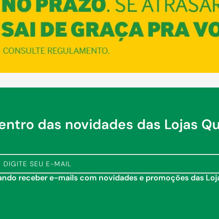
dentro das novidades das Lojas Q
tando receber e-mails com novidades e promoções das Lo