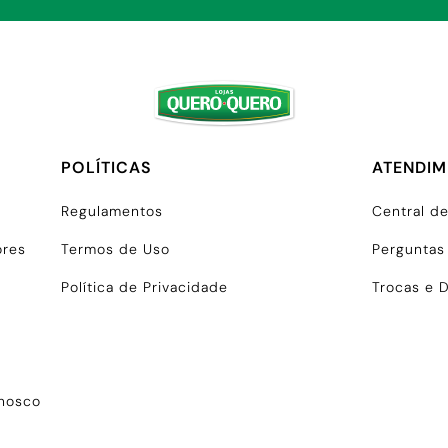
POLÍTICAS
ATENDI
Regulamentos
Central d
ores
Termos de Uso
Perguntas
Política de Privacidade
Trocas e 
onosco