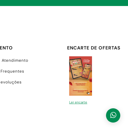
MENTO
ENCARTE DE OFERTAS
e Atendimento
 Frequentes
Devoluções
Ler encarte