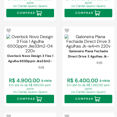
juros
juros
no Cartão Quero-Quero
no Cartão Quero-Quero
COMPRAR
COMPRAR
Galoneira Plana Fechada
Overlock Novo Design 3 Fios 1
Direct Drive 3 Agulhas Jk-
Agulha 6500ppm Jke33m2-
w4+m 220v
0
(
0
)
04 220v
0
(
0
)
R$ 4.900,00
R$ 6.400,00
à vista
à vista
Em
até 5x de R$ 980,00 sem
Em
até 5x de R$ 1.280,00 sem
juros
juros
no Cartão Quero-Quero
no Cartão Quero-Quero
COMPRAR
COMPRAR