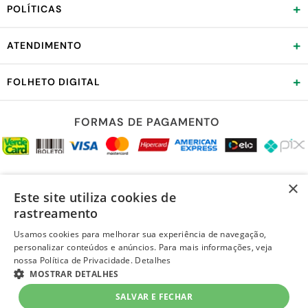
+
POLÍTICAS
+
ATENDIMENTO
+
FOLHETO DIGITAL
FORMAS DE PAGAMENTO
REDES SOCIAIS
×
Este site utiliza cookies de
rastreamento
Usamos cookies para melhorar sua experiência de navegação,
personalizar conteúdos e anúncios. Para mais informações, veja
LOJA SEGURA
nossa Política de Privacidade.
Detalhes
MOSTRAR DETALHES
SALVAR E FECHAR