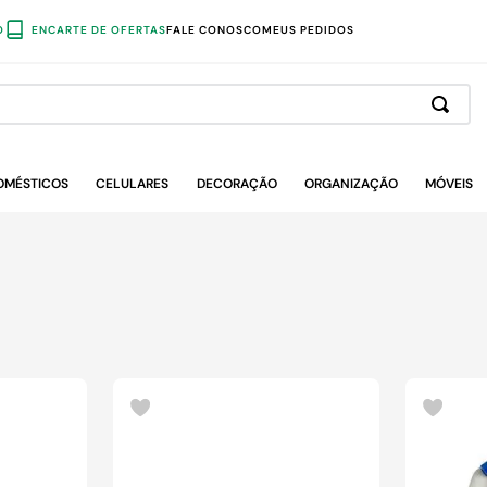
O
ENCARTE DE OFERTAS
FALE CONOSCO
MEUS PEDIDOS
OMÉSTICOS
CELULARES
DECORAÇÃO
ORGANIZAÇÃO
MÓVEIS