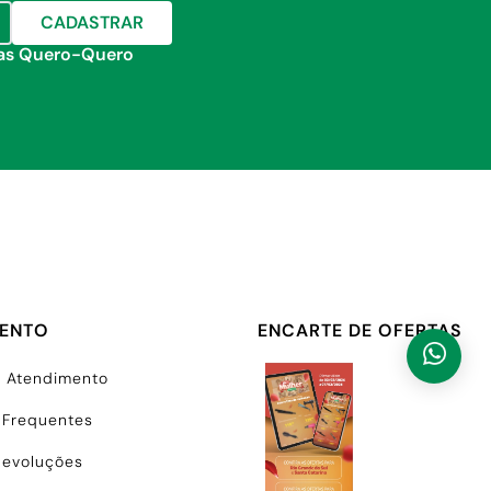
CADASTRAR
jas Quero-Quero
MENTO
ENCARTE DE OFERTAS
e Atendimento
 Frequentes
Devoluções