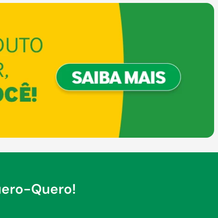
uero-Quero!