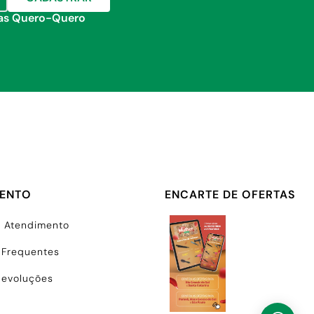
jas Quero-Quero
MENTO
ENCARTE DE OFERTAS
e Atendimento
 Frequentes
Devoluções