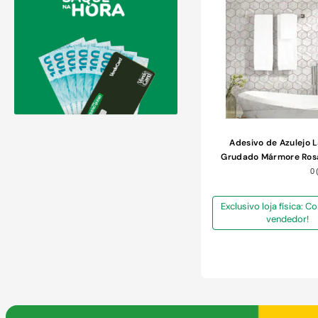
Adesivo de Azulejo 
Grudado Mármore Ros
com 2 Folhas 45x
0
Exclusivo loja física: 
vendedor!