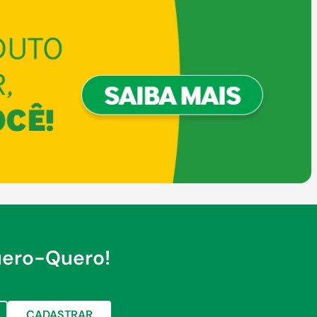
uero-Quero!
CADASTRAR