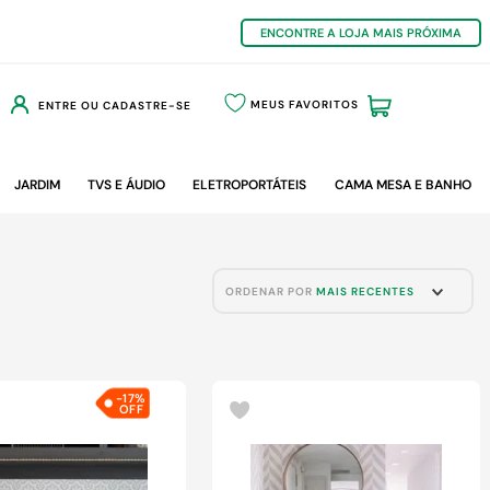
ENCONTRE A LOJA MAIS PRÓXIMA
MEUS FAVORITOS
ENTRE OU CADASTRE-SE
JARDIM
TVS E ÁUDIO
ELETROPORTÁTEIS
CAMA MESA E BANHO
ORDENAR POR
MAIS RECENTES
-
17%