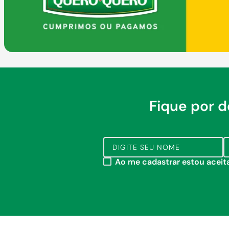
Fique por 
Ao me cadastrar estou acei