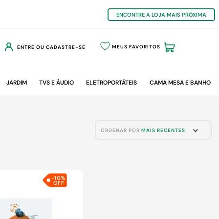
ENCONTRE A LOJA MAIS PRÓXIMA
MEUS FAVORITOS
ENTRE OU CADASTRE-SE
JARDIM
TVS E ÁUDIO
ELETROPORTÁTEIS
CAMA MESA E BANHO
ORDENAR POR
MAIS RECENTES
-
10%