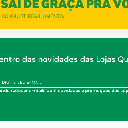
dentro das novidades das Lojas Q
tando receber e-mails com novidades e promoções das Lo