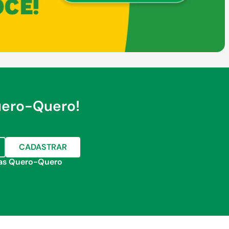
uero-Quero!
CADASTRAR
jas Quero-Quero