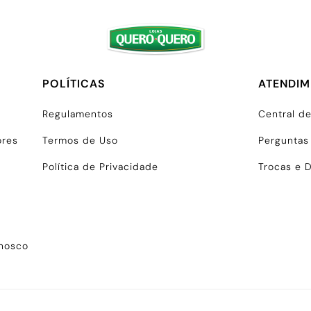
POLÍTICAS
ATENDI
Regulamentos
Central d
ores
Termos de Uso
Perguntas
Política de Privacidade
Trocas e 
onosco