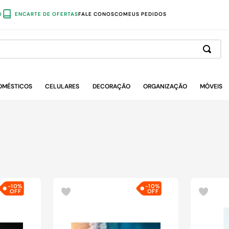
O
ENCARTE DE OFERTAS
FALE CONOSCO
MEUS PEDIDOS
OMÉSTICOS
CELULARES
DECORAÇÃO
ORGANIZAÇÃO
MÓVEIS
-
10%
-
10%