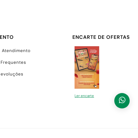
MENTO
ENCARTE DE OFERTAS
e Atendimento
 Frequentes
Devoluções
Ler encarte