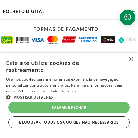
+
FOLHETO DIGITAL
FORMAS DE PAGAMENTO
REDES SOCIAIS
×
Este site utiliza cookies de
rastreamento
Usamos cookies para melhorar sua experiência de navegação,
personalizar conteúdos e anúncios. Para mais informações, veja
LOJA SEGURA
nossa Política de Privacidade.
Detalhes
MOSTRAR DETALHES
SALVAR E FECHAR
BLOQUEAR TODOS OS COOKIES NÃO NECESSÁRIOS
ESTRITAMENTE NECESSÁRIOS