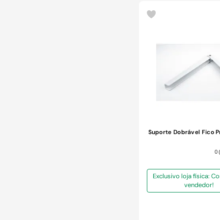
COMPRAR
Suporte Dobrável Fico 
0
Exclusivo loja física: 
vendedor!