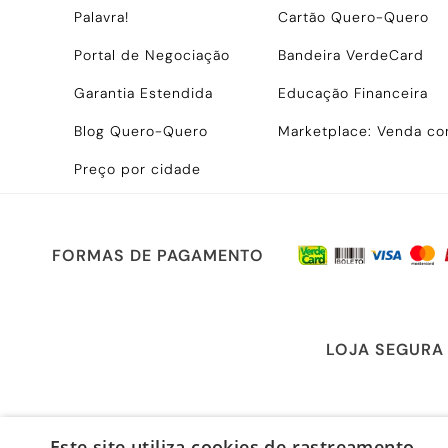
Palavra!
Cartão Quero-Quero
Portal de Negociação
Bandeira VerdeCard
Garantia Estendida
Educação Financeira
Blog Quero-Quero
Marketplace: Venda c
Preço por cidade
FORMAS DE PAGAMENTO
LOJA SEGURA
Este site utiliza cookies de rastreamento