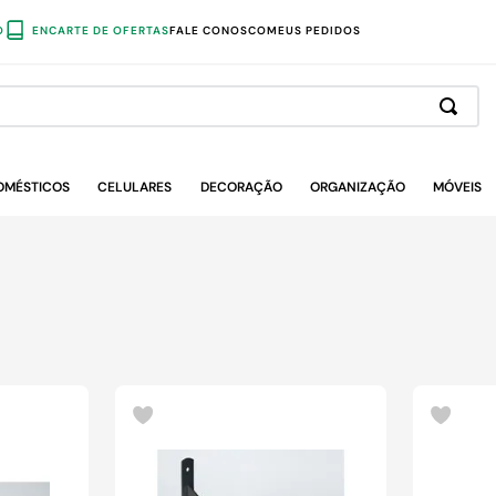
O
ENCARTE DE OFERTAS
FALE CONOSCO
MEUS PEDIDOS
OMÉSTICOS
CELULARES
DECORAÇÃO
ORGANIZAÇÃO
MÓVEIS