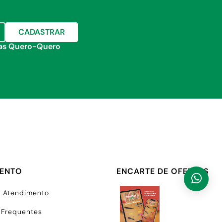
CADASTRAR
jas Quero-Quero
MENTO
ENCARTE DE OFERTAS
e Atendimento
 Frequentes