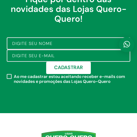
novidades das Lojas Quero-
Quero!
CADASTRAR
Ao me cadastrar estou aceitando receber e-mails com
novidades e promoções das Lojas Quero-Quero