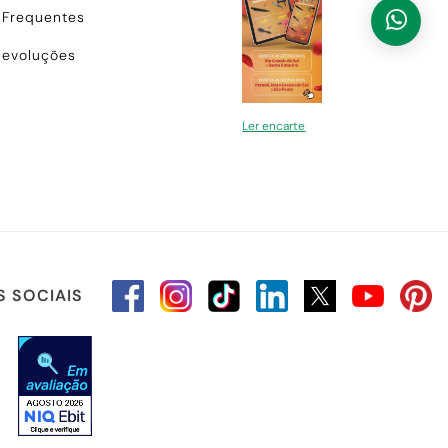
 Frequentes
Devoluções
Ler encarte
S SOCIAIS