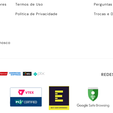
ores
Termos de Uso
Perguntas
Política de Privacidade
Trocas e 
onosco
REDE