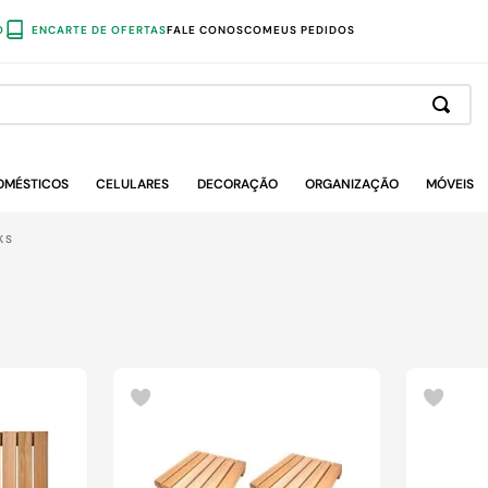
O
ENCARTE DE OFERTAS
FALE CONOSCO
MEUS PEDIDOS
OMÉSTICOS
CELULARES
DECORAÇÃO
ORGANIZAÇÃO
MÓVEIS
KS