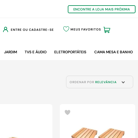
ENCONTRE A LOJA MAIS PRÓXIMA
MEUS FAVORITOS
ENTRE OU CADASTRE-SE
JARDIM
TVS E ÁUDIO
ELETROPORTÁTEIS
CAMA MESA E BANHO
ORDENAR POR
RELEVÂNCIA