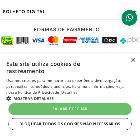
+
FOLHETO DIGITAL
FORMAS DE PAGAMENTO
REDES SOCIAIS
×
Este site utiliza cookies de
rastreamento
Usamos cookies para melhorar sua experiência de navegação,
personalizar conteúdos e anúncios. Para mais informações, veja
LOJA SEGURA
nossa Política de Privacidade.
Detalhes
MOSTRAR DETALHES
SALVAR E FECHAR
BLOQUEAR TODOS OS COOKIES NÃO NECESSÁRIOS
ESTRITAMENTE NECESSÁRIOS