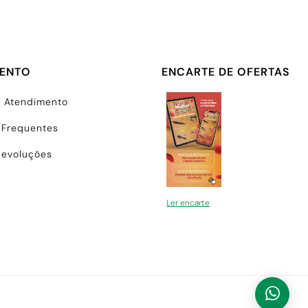
MENTO
ENCARTE DE OFERTAS
e Atendimento
 Frequentes
Devoluções
Ler encarte