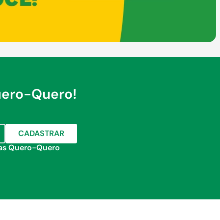
uero-Quero!
CADASTRAR
jas Quero-Quero