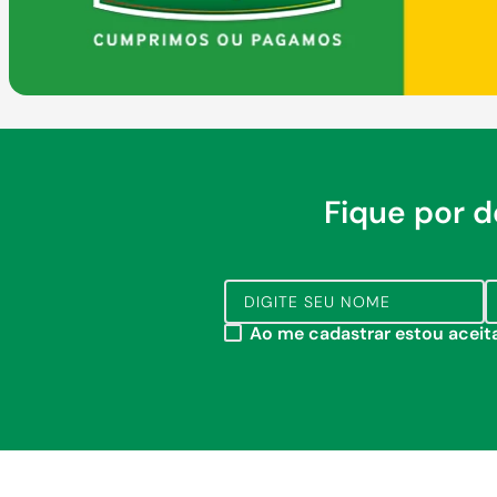
Fique por 
Ao me cadastrar estou acei