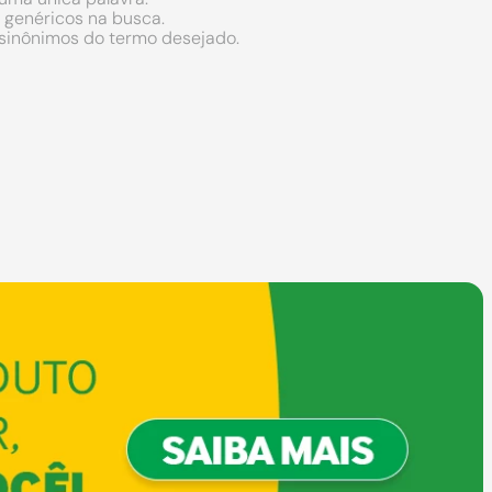
s genéricos na busca.
r sinônimos do termo desejado.