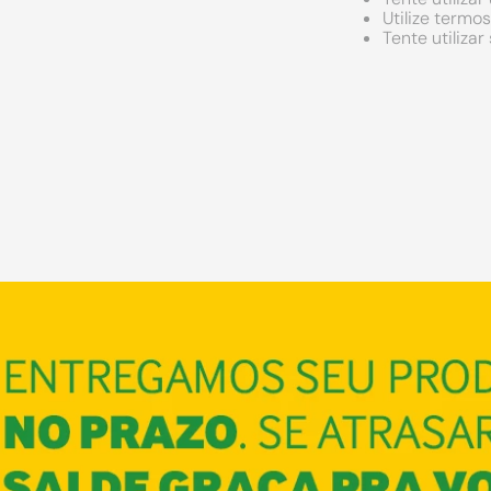
Utilize termo
Tente utiliza