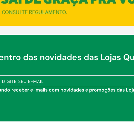
dentro das novidades das Lojas Q
tando receber e-mails com novidades e promoções das Lo