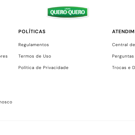
POLÍTICAS
ATENDI
Regulamentos
Central d
ores
Termos de Uso
Perguntas
Política de Privacidade
Trocas e 
onosco