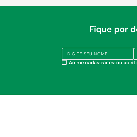
Fique por 
Ao me cadastrar estou acei