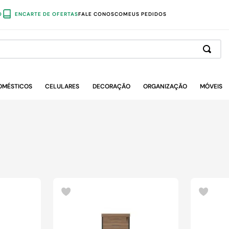
O
ENCARTE DE OFERTAS
FALE CONOSCO
MEUS PEDIDOS
OMÉSTICOS
CELULARES
DECORAÇÃO
ORGANIZAÇÃO
MÓVEIS