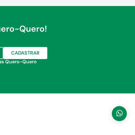
uero-Quero!
CADASTRAR
jas Quero-Quero