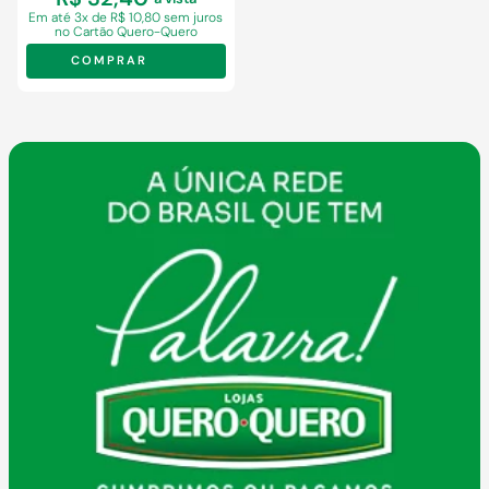
Em
até 3x de R$ 10,80 sem juros
no Cartão Quero-Quero
COMPRAR