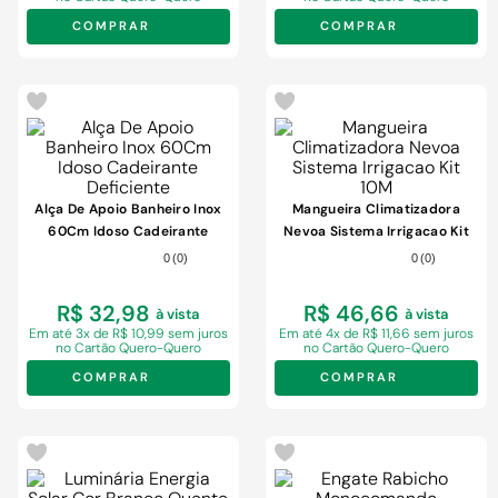
COMPRAR
COMPRAR
Alça De Apoio Banheiro Inox
Mangueira Climatizadora
60Cm Idoso Cadeirante
Nevoa Sistema Irrigacao Kit
Deficiente
10M
0
(
0
)
0
(
0
)
R$ 32,98
R$ 46,66
à vista
à vista
Em
até 3x de R$ 10,99 sem juros
Em
até 4x de R$ 11,66 sem juros
no Cartão Quero-Quero
no Cartão Quero-Quero
COMPRAR
COMPRAR