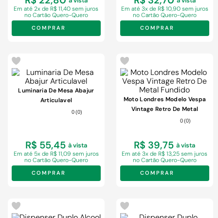
R$ 22,80
R$ 32,70
à vista
à vista
Em
até 2x de R$ 11,40 sem juros
Em
até 3x de R$ 10,90 sem juros
no Cartão Quero-Quero
no Cartão Quero-Quero
COMPRAR
COMPRAR
Luminaria De Mesa Abajur
Moto Londres Modelo Vespa
Articulavel
Vintage Retro De Metal
0
(
0
)
Fundido
0
(
0
)
R$ 55,45
R$ 39,75
à vista
à vista
Em
até 5x de R$ 11,09 sem juros
Em
até 3x de R$ 13,25 sem juros
no Cartão Quero-Quero
no Cartão Quero-Quero
COMPRAR
COMPRAR