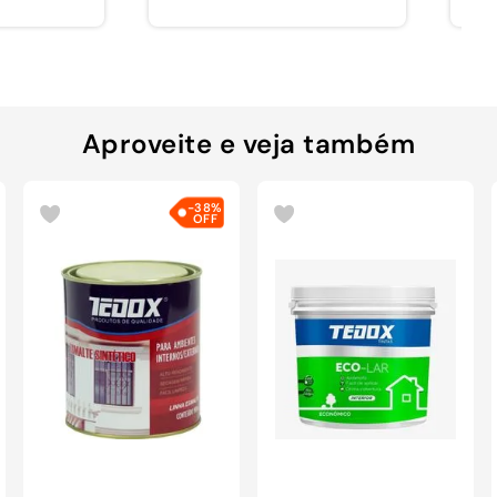
Aproveite e veja também
-
38%