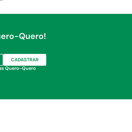
uero-Quero!
CADASTRAR
jas Quero-Quero