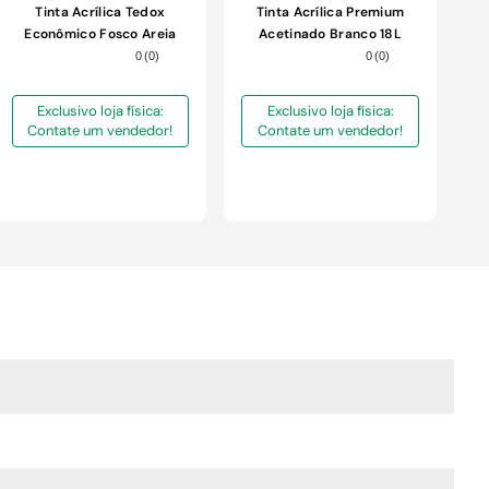
Tinta Acrílica Tedox
Tinta Acrílica Premium
Econômico Fosco Areia
Acetinado Branco 18L
3,6L
0
(
0
)
0
(
0
)
Exclusivo loja física:
Exclusivo loja física:
Contate um vendedor!
Contate um vendedor!