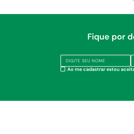
Fique por 
Ao me cadastrar estou acei