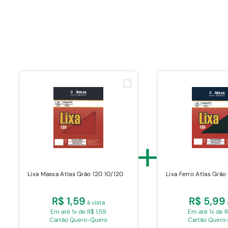
+
Lixa Massa Atlas Grão 120 10/120
Lixa Ferro Atlas Grã
R$ 1,59
R$ 5,99
à vista
Em até 1x de R$ 1,59
Em até 1x de 
Cartão Quero-Quero
Cartão Quero