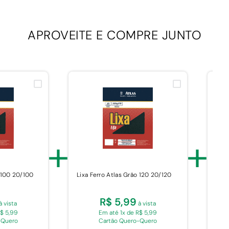
APROVEITE E
COMPRE JUNTO
+
+
o 100 20/100
Lixa Ferro Atlas Grão 120 20/120
Lixa
R$ 5,99
à vista
à vista
R$ 5,99
Em até 1x de R$ 5,99
-Quero
Cartão Quero-Quero