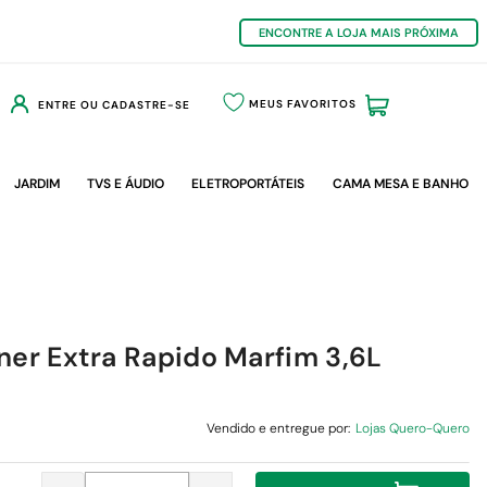
ENCONTRE A LOJA MAIS PRÓXIMA
MEUS FAVORITOS
ENTRE OU CADASTRE-SE
JARDIM
TVS E ÁUDIO
ELETROPORTÁTEIS
CAMA MESA E BANHO
ner Extra Rapido Marfim 3,6L
Vendido e entregue por:
Lojas Quero-Quero