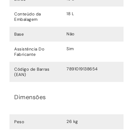
18 L
Conteúdo da
Embalagem
Não
Base
Sim
Assistência Do
Fabricante
7891019138654
Código de Barras
(EAN)
Dimensões
26 kg
Peso