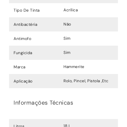
Acrílica
Tipo De Tinta
Não
Antibactéria
Sim
Antimofo
Sim
Fungicida
Hammerite
Marca
Rolo, Pincel, Pistola ,Etc
Aplicação
Informações Técnicas
18 L
Litros