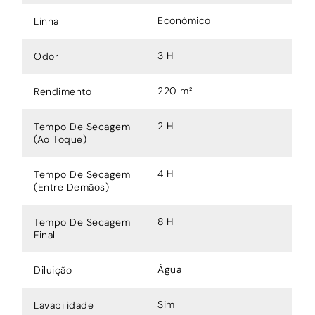
Econômico
Linha
3 H
Odor
220 m²
Rendimento
2 H
Tempo De Secagem
(Ao Toque)
4 H
Tempo De Secagem
(Entre Demãos)
8 H
Tempo De Secagem
Final
Água
Diluição
Sim
Lavabilidade