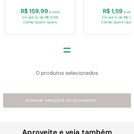
R$ 159,99
R$ 1,59
à vista
à vista
Em até 5x de R$ 31,99
Em até 1x de R$ 1,5
Cartão Quero-Quero
Cartão Quero-Quer
=
0 produtos selecionados
NENHUM PRODUTO SELECIONADO
Aproveite e veja também