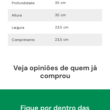
35 cm
Profundidade
35 cm
Altura
23,5 cm
Largura
23,5 cm
Comprimento
Veja opiniões de quem já
comprou
Fique por dentro das