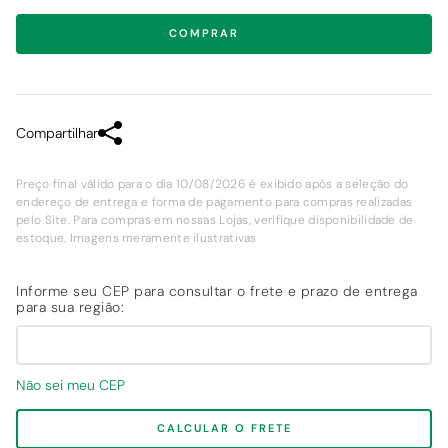
COMPRAR
Compartilhar
Preço final válido para o dia 10/08/2026 é exibido após a seleção do
endereço de entrega e forma de pagamento para compras realizadas
pelo Site. Para compras em nossas Lojas, verifique disponibilidade de
estoque. Imagens meramente ilustrativas
Não sei meu CEP
CALCULAR O FRETE