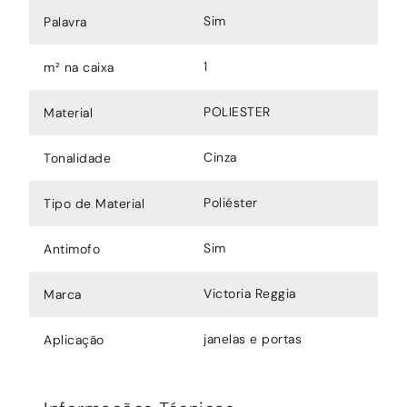
Sim
Palavra
1
m² na caixa
POLIESTER
Material
Cinza
Tonalidade
Poliéster
Tipo de Material
Sim
Antimofo
Victoria Reggia
Marca
janelas e portas
Aplicação