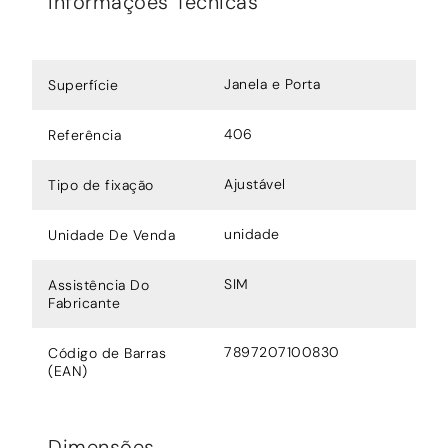
Informações Técnicas
Janela e Porta
Superfície
406
Referência
Ajustável
Tipo de fixação
unidade
Unidade De Venda
SIM
Assistência Do
Fabricante
7897207100830
Código de Barras
(EAN)
Dimensões