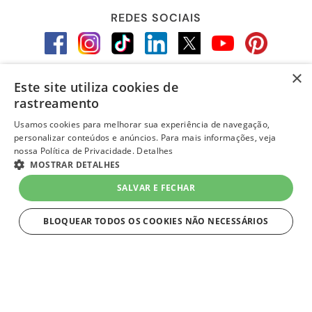
REDES SOCIAIS
×
Este site utiliza cookies de
LOJA SEGURA
rastreamento
Usamos cookies para melhorar sua experiência de navegação,
personalizar conteúdos e anúncios. Para mais informações, veja
nossa Política de Privacidade.
Detalhes
MOSTRAR DETALHES
SALVAR E FECHAR
BLOQUEAR TODOS OS COOKIES NÃO NECESSÁRIOS
ESTRITAMENTE NECESSÁRIOS
layout e desenvolvimento
Quero-Quero 2023 | todos os direitos reservados
Estritamente necessários