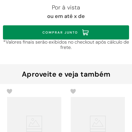
Por
à vista
ou em até
x de
COMPRAR JUNTO
*Valores finais serão exibidos no checkout após cálculo de
frete.
Aproveite e veja também