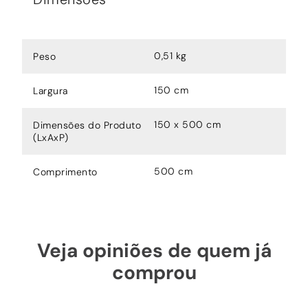
0,51 kg
Peso
150 cm
Largura
150 x 500 cm
Dimensões do Produto
(LxAxP)
500 cm
Comprimento
Veja opiniões de quem já
comprou