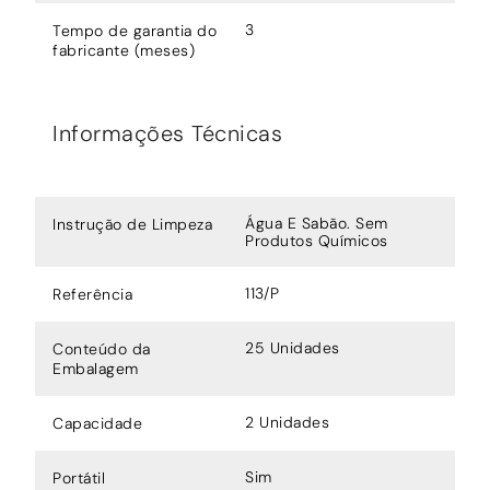
3
Tempo de garantia do
fabricante (meses)
Informações Técnicas
Água E Sabão. Sem
Instrução de Limpeza
Produtos Químicos
113/P
Referência
25 Unidades
Conteúdo da
Embalagem
2 Unidades
Capacidade
Sim
Portátil