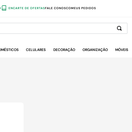
O
ENCARTE DE OFERTAS
FALE CONOSCO
MEUS PEDIDOS
OMÉSTICOS
CELULARES
DECORAÇÃO
ORGANIZAÇÃO
MÓVEIS