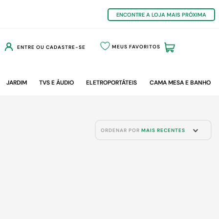
ENCONTRE A LOJA MAIS PRÓXIMA
MEUS FAVORITOS
ENTRE OU CADASTRE-SE
JARDIM
TVS E ÁUDIO
ELETROPORTÁTEIS
CAMA MESA E BANHO
ORDENAR POR
MAIS RECENTES