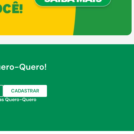
uero-Quero!
CADASTRAR
jas Quero-Quero