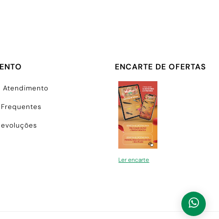
MENTO
ENCARTE DE OFERTAS
e Atendimento
 Frequentes
Devoluções
Ler encarte