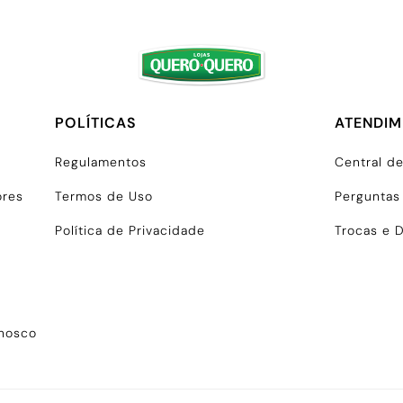
POLÍTICAS
ATENDI
Regulamentos
Central d
ores
Termos de Uso
Perguntas
Política de Privacidade
Trocas e 
onosco