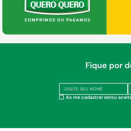
Fique por 
Ao me cadastrar estou acei