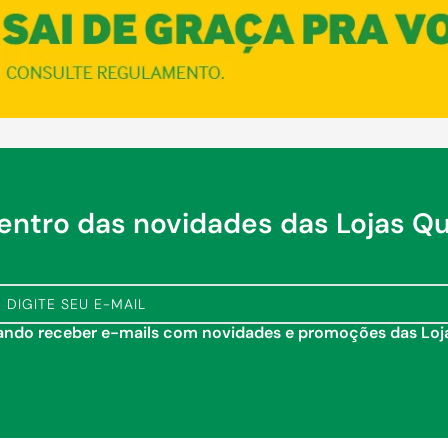
dentro das novidades das Lojas Q
tando receber e-mails com novidades e promoções das Lo