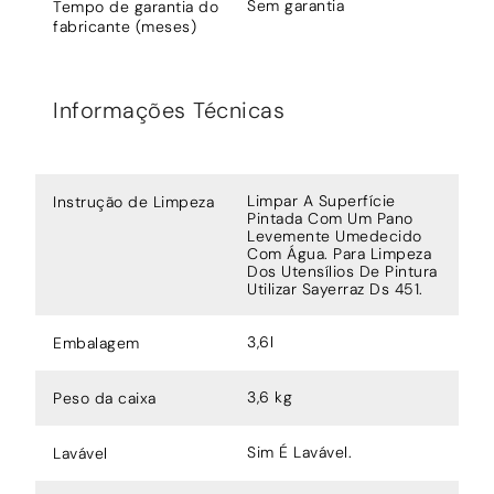
Sem garantia
Tempo de garantia do
fabricante (meses)
Informações Técnicas
Limpar A Superfície
Instrução de Limpeza
Pintada Com Um Pano
Levemente Umedecido
Com Água. Para Limpeza
Dos Utensílios De Pintura
Utilizar Sayerraz Ds 451.
3,6l
Embalagem
3,6 kg
Peso da caixa
Sim É Lavável.
Lavável