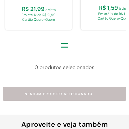
R$ 1,59
R$ 21,99
à vista
à vista
Em até 1x de R$ 1,5
Em até 1x de R$ 21,99
Cartão Quero-Quer
Cartão Quero-Quero
=
0 produtos selecionados
NENHUM PRODUTO SELECIONADO
Aproveite e veja também