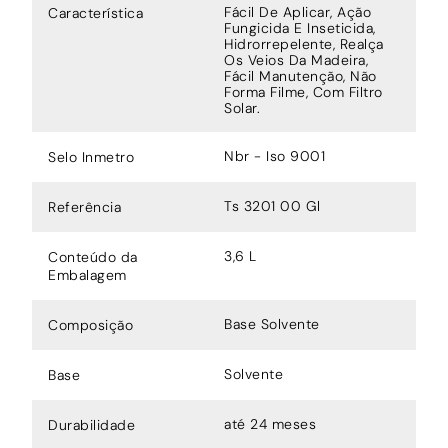
Fácil De Aplicar, Ação
Característica
Fungicida E Inseticida,
Hidrorrepelente, Realça
Os Veios Da Madeira,
Fácil Manutenção, Não
Forma Filme, Com Filtro
Solar.
Nbr - Iso 9001
Selo Inmetro
Ts 3201 00 Gl
Referência
3,6 L
Conteúdo da
Embalagem
Base Solvente
Composição
Solvente
Base
até 24 meses
Durabilidade