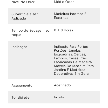
Médio Odor
Nível de Odor
Madeiras Internas E
Superfície a ser
Externas
Aplicada
6 A 8 Horas
Tempo de Secagem ao
toque
Indicado Para Portas,
Indicação
Portões, Janelas,
Esquadrias, Cercas,
Lambris, Casas Pré-
Fabricadas De Madeira,
Móveis De Madeira Para
Jardins E Madeiras
Decorativas Em Geral
Acetinado
Acabamento
Incolor
Tonalidade