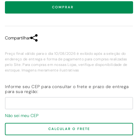
COMPRAR
Compartilhar
Preço final válido para o dia 10/08/2026 é exibido após a seleção do
endereço de entrega e forma de pagamento para compras realizadas
pelo Site. Para compras em nossas Lojas, verifique disponibilidade de
estoque. Imagens meramente ilustrativas
Não sei meu CEP
CALCULAR O FRETE