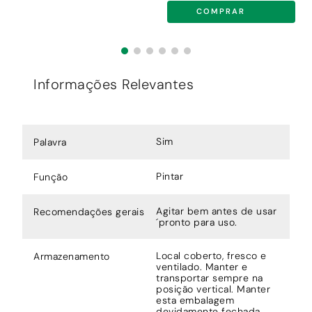
COMPRAR
Informações Relevantes
Sim
Palavra
Pintar
Função
Agitar bem antes de usar
Recomendações gerais
´pronto para uso.
Local coberto, fresco e
Armazenamento
ventilado. Manter e
transportar sempre na
posição vertical. Manter
esta embalagem
devidamente fechada,