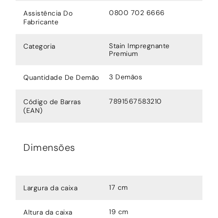
0800 702 6666
Assistência Do
Fabricante
Stain Impregnante
Categoria
Premium
3 Demãos
Quantidade De Demão
7891567583210
Código de Barras
(EAN)
Dimensões
17 cm
Largura da caixa
19 cm
Altura da caixa