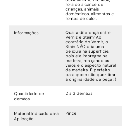
fora do alcance de
crianças, animais
domésticos, alimentos e
fontes de calor.
Qual a diferença entre
Informações
Verniz e Stain? Ao
contrário do Verniz, o
Stain NÃO cria uma
película na superfície,
pois ele impregna na
madeira, realçando os
veios e o aspecto natural
da madeira. É perfeito
para quem não quer tirar
a originalidade da peça :)
2 a 3 demãos
Quantidade de
demãos
Pincel
Material Indicado para
Aplicação