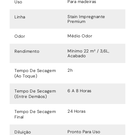
Para madeiras
Uso
Stain Impregnante
Linha
Premium
Médio Odor
Odor
Mínimo 22 m² / 3,6L,
Rendimento
Acabado
2h
Tempo De Secagem
(Ao Toque)
6 A 8 Horas
Tempo De Secagem
(Entre Demãos)
24 Horas
Tempo De Secagem
Final
Pronto Para Uso
Diluição