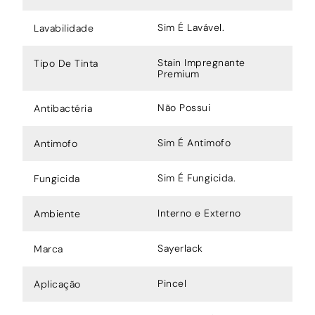
Sim É Lavável.
Lavabilidade
Stain Impregnante
Tipo De Tinta
Premium
Não Possui
Antibactéria
Sim É Antimofo
Antimofo
Sim É Fungicida.
Fungicida
Interno e Externo
Ambiente
Sayerlack
Marca
Pincel
Aplicação