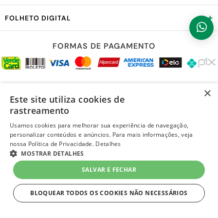
+
FOLHETO DIGITAL
FORMAS DE PAGAMENTO
REDES SOCIAIS
×
Este site utiliza cookies de
rastreamento
Usamos cookies para melhorar sua experiência de navegação,
personalizar conteúdos e anúncios. Para mais informações, veja
LOJA SEGURA
nossa Política de Privacidade.
Detalhes
MOSTRAR DETALHES
SALVAR E FECHAR
BLOQUEAR TODOS OS COOKIES NÃO NECESSÁRIOS
ESTRITAMENTE NECESSÁRIOS