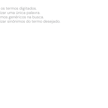
 os termos digitados.
lizar uma única palavra.
ermos genéricos na busca.
lizar sinônimos do termo desejado.