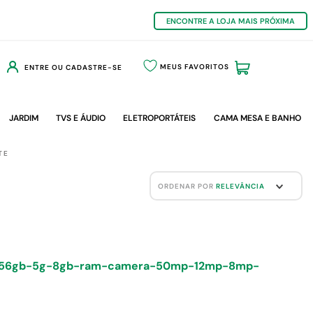
ENCONTRE A LOJA MAIS PRÓXIMA
MEUS FAVORITOS
ENTRE OU CADASTRE-SE
JARDIM
TVS E ÁUDIO
ELETROPORTÁTEIS
CAMA MESA E BANHO
TE
ORDENAR POR
RELEVÂNCIA
256gb-5g-8gb-ram-camera-50mp-12mp-8mp-