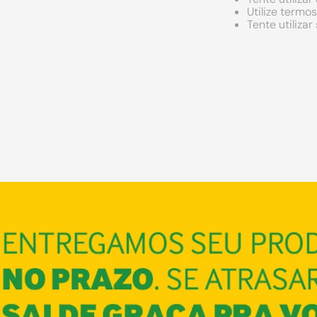
Utilize termo
Tente utiliza