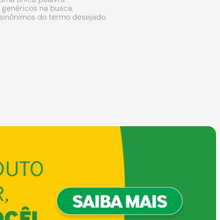
s genéricos na busca.
r sinônimos do termo desejado.