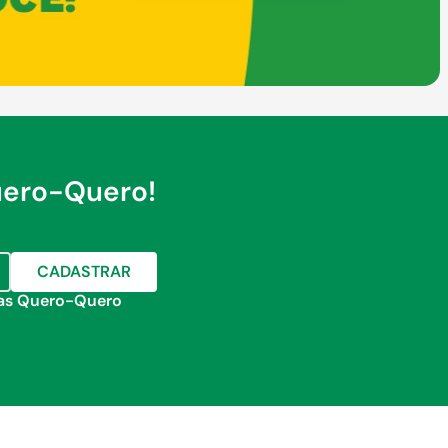
uero-Quero!
CADASTRAR
jas Quero-Quero