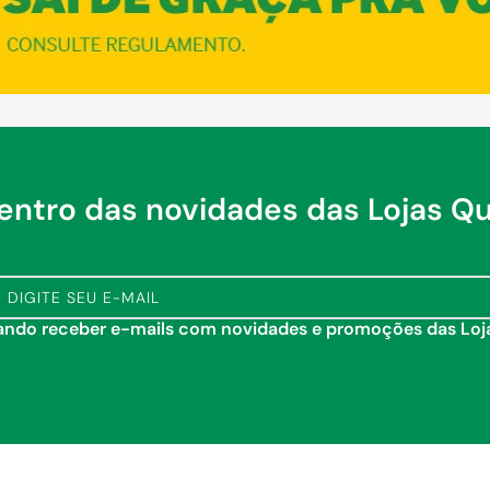
dentro das novidades das Lojas Q
tando receber e-mails com novidades e promoções das Lo