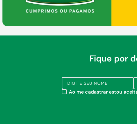
Fique por 
Ao me cadastrar estou acei