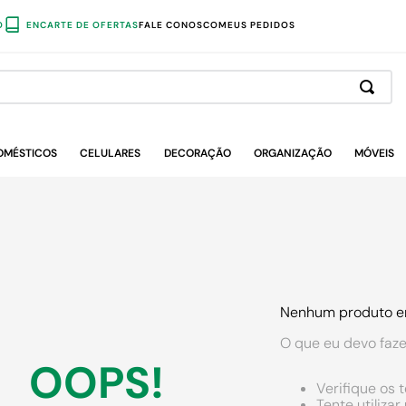
O
ENCARTE DE OFERTAS
FALE CONOSCO
MEUS PEDIDOS
OMÉSTICOS
CELULARES
DECORAÇÃO
ORGANIZAÇÃO
MÓVEIS
Nenhum produto e
O que eu devo faze
OOPS!
Verifique os 
Tente utiliza