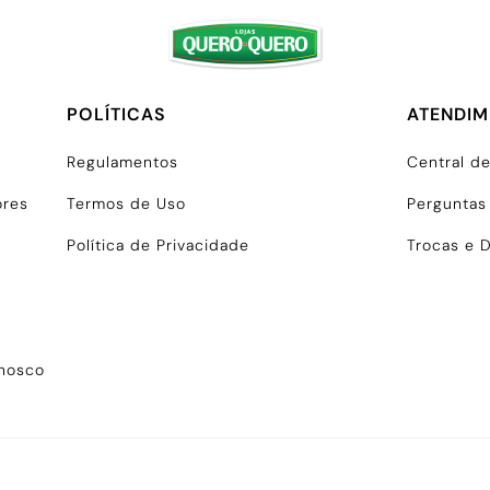
POLÍTICAS
ATENDI
Regulamentos
Central d
ores
Termos de Uso
Perguntas
Política de Privacidade
Trocas e 
onosco