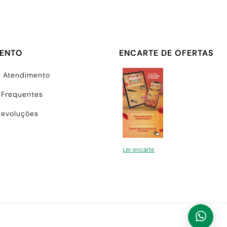
MENTO
ENCARTE DE OFERTAS
e Atendimento
 Frequentes
Devoluções
Ler encarte