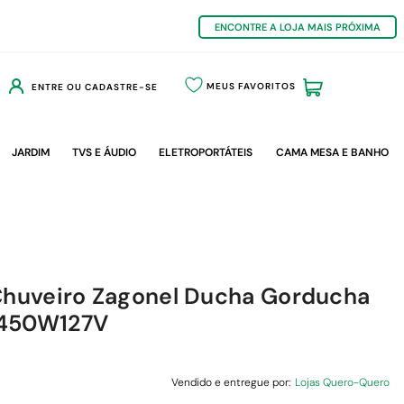
ENCONTRE A LOJA MAIS PRÓXIMA
MEUS FAVORITOS
ENTRE OU CADASTRE-SE
JARDIM
TVS E ÁUDIO
ELETROPORTÁTEIS
CAMA MESA E BANHO
 Chuveiro Zagonel Ducha Gorducha
5450W127V
Vendido e entregue por:
Lojas Quero-Quero