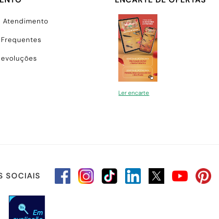
e Atendimento
 Frequentes
Devoluções
Ler encarte
S SOCIAIS