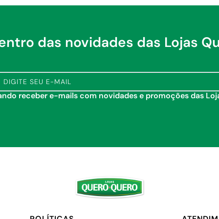
dentro das novidades das Lojas Q
tando receber e-mails com novidades e promoções das Lo
POLÍTICAS
ATENDI