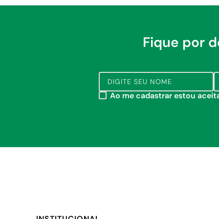
Fique por 
Ao me cadastrar estou acei
INSTITUCIONAL