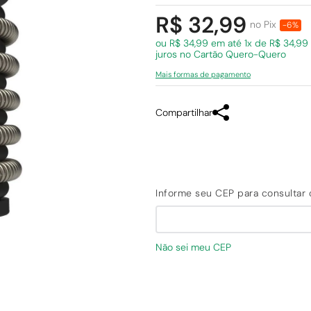
R$ 32,99
no Pix
-6%
ou R$ 34,99 em
até 1x de R$ 34,9
juros
no Cartão Quero-Quero
Mais formas de pagamento
Compartilhar
Não sei meu CEP