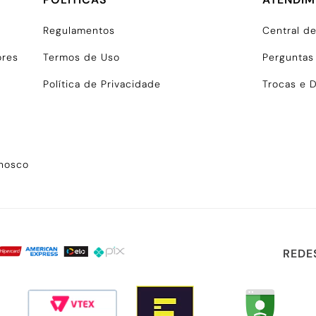
Regulamentos
Central d
ores
Termos de Uso
Perguntas
Política de Privacidade
Trocas e 
onosco
REDE