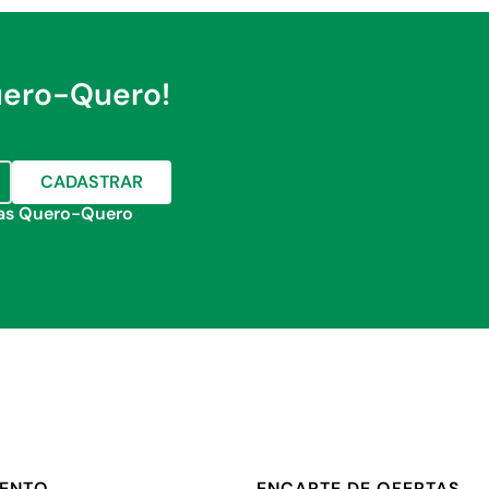
uero-Quero!
CADASTRAR
jas Quero-Quero
MENTO
ENCARTE DE OFERTAS