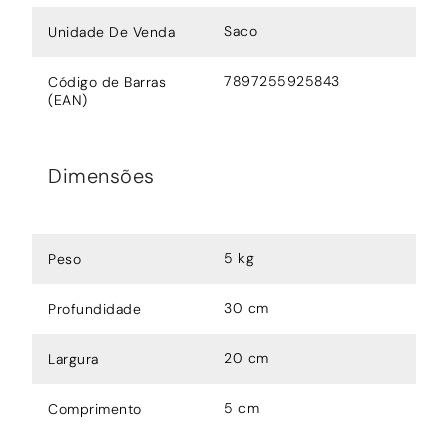
Saco
Unidade De Venda
7897255925843
Código de Barras
(EAN)
Dimensões
5 kg
Peso
30 cm
Profundidade
20 cm
Largura
5 cm
Comprimento