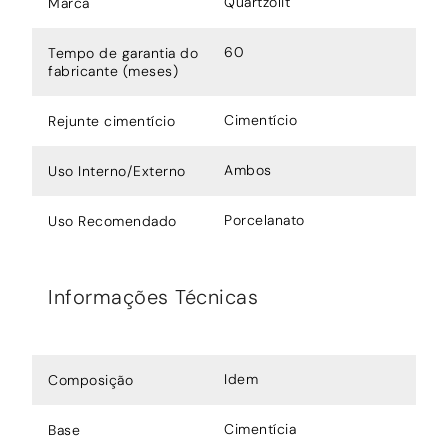
Quartzolit
Marca
60
Tempo de garantia do
fabricante (meses)
Cimentício
Rejunte cimentício
Ambos
Uso Interno/Externo
Porcelanato
Uso Recomendado
Informações Técnicas
Idem
Composição
Cimentícia
Base