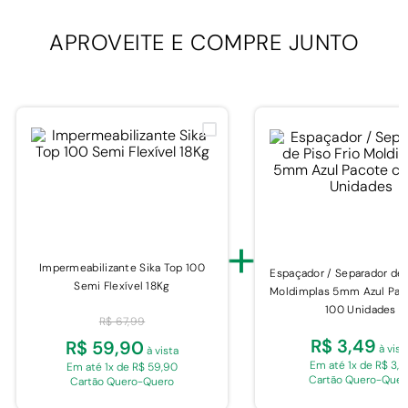
APROVEITE E
COMPRE JUNTO
+
Impermeabilizante Sika Top 100
Espaçador / Separador de 
Semi Flexível 18Kg
Moldimplas 5mm Azul Pa
100 Unidades
R$ 67,99
R$ 3,49
R$ 59,90
à vist
à vista
Em até 1x de R$ 3,4
Em até 1x de R$ 59,90
Cartão Quero-Quer
Cartão Quero-Quero