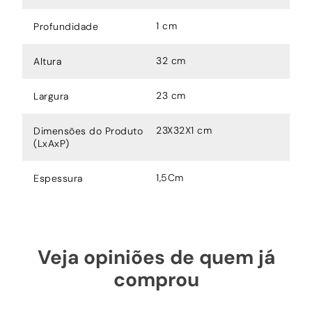
1 cm
Profundidade
32 cm
Altura
23 cm
Largura
23X32X1 cm
Dimensões do Produto
(LxAxP)
1,5Cm
Espessura
Veja opiniões de quem já
comprou