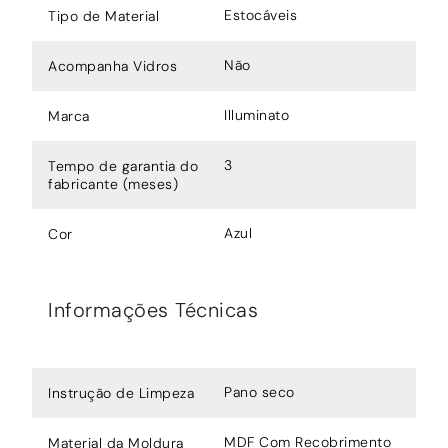
Estocáveis
Tipo de Material
Não
Acompanha Vidros
Illuminato
Marca
3
Tempo de garantia do
fabricante (meses)
Azul
Cor
Informações Técnicas
Pano seco
Instrução de Limpeza
MDF Com Recobrimento
Material da Moldura