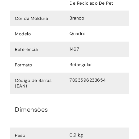
De Reciclado De Pet
Branco
Cor da Moldura
Quadro
Modelo
1467
Referência
Retangular
Formato
7893596233654
Código de Barras
(EAN)
Dimensões
0,9 kg
Peso