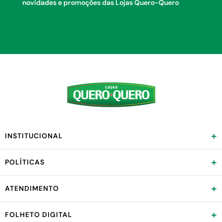
novidades e promoções das Lojas Quero-Quero
+
INSTITUCIONAL
+
POLÍTICAS
+
ATENDIMENTO
+
FOLHETO DIGITAL