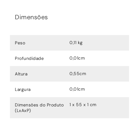
Dimensões
0,11 kg
Peso
0,01cm
Profundidade
0,55cm
Altura
0,01cm
Largura
1 x 55 x 1 cm
Dimensões do Produto
(LxAxP)