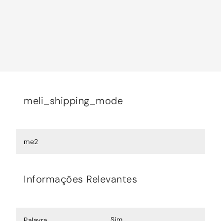
meli_shipping_mode
me2
Informações Relevantes
Sim
Palavra