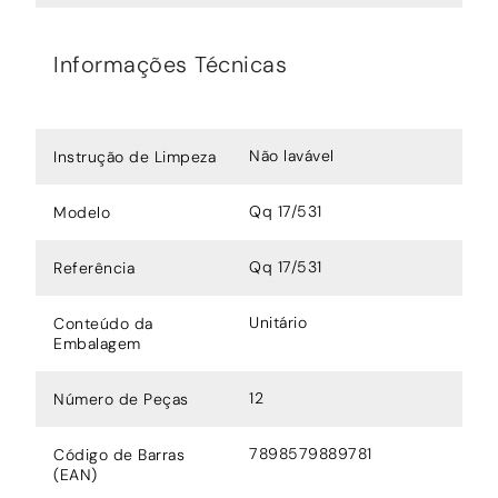
Informações Técnicas
Não lavável
Instrução de Limpeza
Qq 17/531
Modelo
Qq 17/531
Referência
Unitário
Conteúdo da
Embalagem
12
Número de Peças
7898579889781
Código de Barras
(EAN)