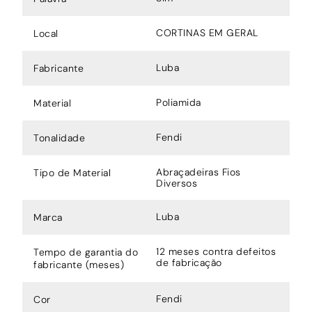
CORTINAS EM GERAL
Local
Luba
Fabricante
Poliamida
Material
Fendi
Tonalidade
Abraçadeiras Fios
Tipo de Material
Diversos
Luba
Marca
12 meses contra defeitos
Tempo de garantia do
de fabricação
fabricante (meses)
Fendi
Cor