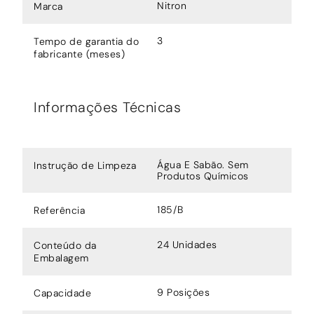
Nitron
Marca
3
Tempo de garantia do
fabricante (meses)
Informações Técnicas
Água E Sabão. Sem
Instrução de Limpeza
Produtos Químicos
185/B
Referência
24 Unidades
Conteúdo da
Embalagem
9 Posições
Capacidade