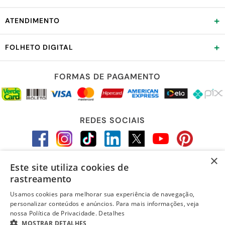
+
ATENDIMENTO
+
FOLHETO DIGITAL
FORMAS DE PAGAMENTO
REDES SOCIAIS
×
Este site utiliza cookies de
LOJA SEGURA
rastreamento
Usamos cookies para melhorar sua experiência de navegação,
personalizar conteúdos e anúncios. Para mais informações, veja
nossa Política de Privacidade.
Detalhes
R$ 16,89
MOSTRAR DETALHES
no Pix
-6%