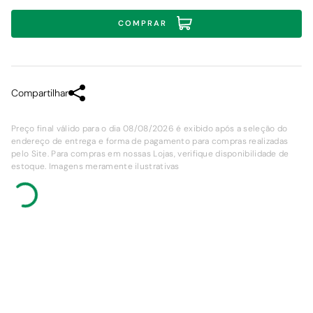
COMPRAR
Compartilhar
Preço final válido para o dia 08/08/2026 é exibido após a seleção do
endereço de entrega e forma de pagamento para compras realizadas
pelo Site. Para compras em nossas Lojas, verifique disponibilidade de
estoque. Imagens meramente ilustrativas