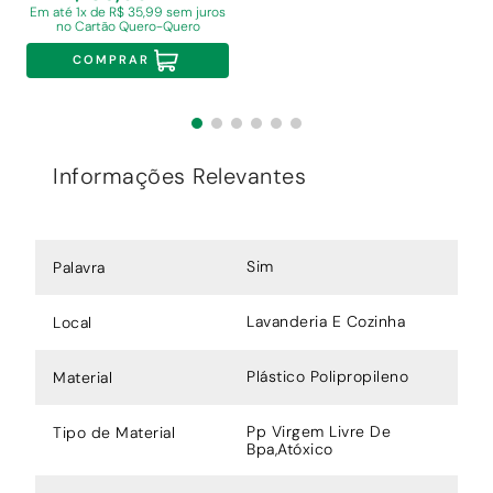
Em
até 1x de R$ 35,99 sem juros
no Cartão Quero-Quero
COMPRAR
Informações Relevantes
Sim
Palavra
Lavanderia E Cozinha
Local
Plástico Polipropileno
Material
Pp Virgem Livre De
Tipo de Material
Bpa,Atóxico