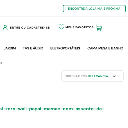
ENCONTRE A LOJA MAIS PRÓXIMA
MEUS FAVORITOS
ENTRE OU CADASTRE-SE
JARDIM
TVS E ÁUDIO
ELETROPORTÁTEIS
CAMA MESA E BANHO
68
ORDENAR POR
RELEVÂNCIA
rial-zero-wall-papai-mamae-com-assento-de-