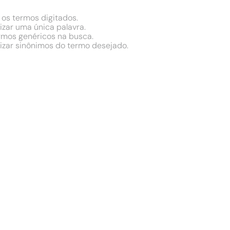
 os termos digitados.
lizar uma única palavra.
ermos genéricos na busca.
lizar sinônimos do termo desejado.