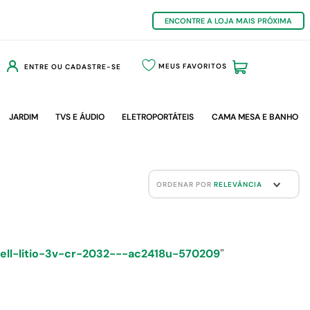
ENCONTRE A LOJA MAIS PRÓXIMA
MEUS FAVORITOS
ENTRE OU CADASTRE-SE
JARDIM
TVS E ÁUDIO
ELETROPORTÁTEIS
CAMA MESA E BANHO
ORDENAR POR
RELEVÂNCIA
ell-litio-3v-cr-2032---ac2418u-570209
"