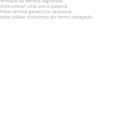
Verifique os termos digitados.
Tente utilizar uma única palavra.
Utilize termos genéricos na busca.
Tente utilizar sinônimos do termo desejado.