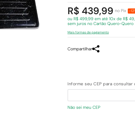
R$ 439,99
no Pix
-12
ou R$ 499,99 em
até 10x de R$ 49
sem juros
no Cartão Quero-Quero
Mais formas de pagamento
Compartilhar
Não sei meu CEP