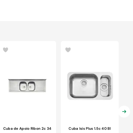
Cuba de Apoio Ribon 2c 34
Cuba Isis Plus 1.5c 40 Bl