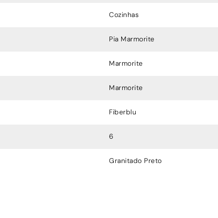
Cozinhas
Pia Marmorite
Marmorite
Marmorite
Fiberblu
6
Granitado Preto