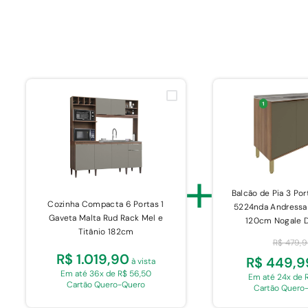
+
Balcão de Pia 3 Por
Cozinha Compacta 6 Portas 1
5224nda Andressa
Gaveta Malta Rud Rack Mel e
120cm Nogale 
Titânio 182cm
R$ 479,
R$ 1.019,90
R$ 449,9
à vista
Em até 36x de R$ 56,50
Em até 24x de 
Cartão Quero-Quero
Cartão Quero