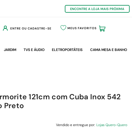
ENCONTRE A LOJA MAIS PRÓXIMA
MEUS FAVORITOS
ENTRE OU CADASTRE-SE
JARDIM
TVS E ÁUDIO
ELETROPORTÁTEIS
CAMA MESA E BANHO
armorite 121cm com Cuba Inox 542
o Preto
Vendido e entregue por:
Lojas Quero-Quero