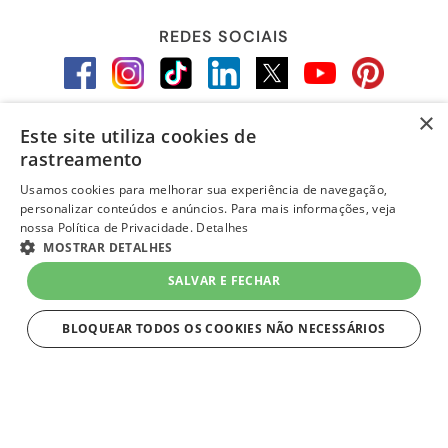
REDES SOCIAIS
×
Este site utiliza cookies de
LOJA SEGURA
rastreamento
Usamos cookies para melhorar sua experiência de navegação,
personalizar conteúdos e anúncios. Para mais informações, veja
nossa Política de Privacidade.
Detalhes
MOSTRAR DETALHES
SALVAR E FECHAR
BLOQUEAR TODOS OS COOKIES NÃO NECESSÁRIOS
ESTRITAMENTE NECESSÁRIOS
layout e desenvolvimento
Quero-Quero 2023 | todos os direitos reservados